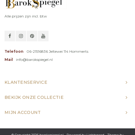
Alle prijzen zijn incl. btw
Telefoon
06-21516836 Jeltewei 114 Hommerts
Mail
info@barokspiegel.nl
KLANTENSERVICE
BEKIJK ONZE COLLECTIE
MIJN ACCOUNT