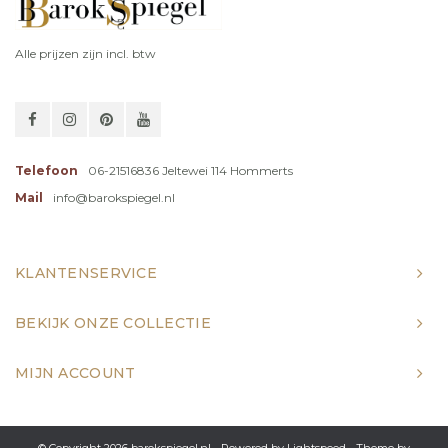
Alle prijzen zijn incl. btw
Telefoon
06-21516836 Jeltewei 114 Hommerts
Mail
info@barokspiegel.nl
KLANTENSERVICE
BEKIJK ONZE COLLECTIE
MIJN ACCOUNT