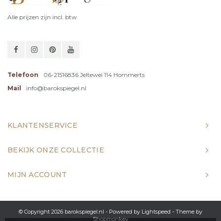
Alle prijzen zijn incl. btw
Telefoon
06-21516836 Jeltewei 114 Hommerts
Mail
info@barokspiegel.nl
KLANTENSERVICE
BEKIJK ONZE COLLECTIE
MIJN ACCOUNT
© Copyright 2026 barokspiegel.nl - Powered by
Lightspeed
- Theme by
Shopmonkey