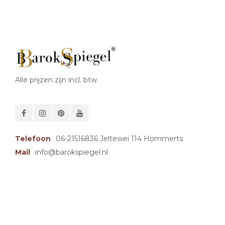
Alle prijzen zijn incl. btw
Telefoon
06-21516836 Jeltewei 114 Hommerts
Mail
info@barokspiegel.nl