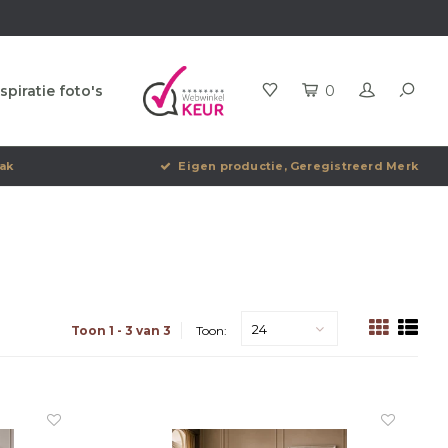
spiratie foto's
0
ak
Eigen productie, Geregistreerd Merk
24
Toon 1 - 3 van 3
Toon: