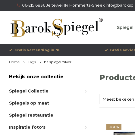
06-21516836 Jeltewei 114 Hommerts-Sneek
info@barokspi
Spiegel 
Gratis verzending in NL
Gratis advie
Home
Tags
halspiegel zilver
Producte
Bekijk onze collectie
Spiegel Collectie
Meest bekeken
Spiegels op maat
Spiegel restauratie
Inspiratie foto's
-50%