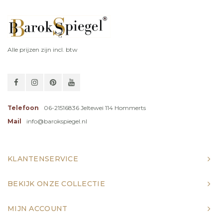
Alle prijzen zijn incl. btw
Telefoon
06-21516836 Jeltewei 114 Hommerts
Mail
info@barokspiegel.nl
KLANTENSERVICE
BEKIJK ONZE COLLECTIE
MIJN ACCOUNT