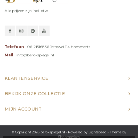
Alle prijzen zijn incl. btw
Telefoon
06-21516836 Jeltewei 114 Hommerts
Mail
info@barokspiegel.nl
KLANTENSERVICE
BEKIJK ONZE COLLECTIE
MIJN ACCOUNT
© Copyright 2026 barokspiegel.nl - Powered by
Lightspeed
- Theme by
Shopmonkey