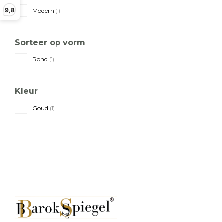
9,8
Modern
(1)
Sorteer op vorm
Rond
(1)
Kleur
Goud
(1)