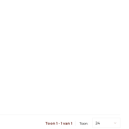
24
Toon 1 - 1 van 1
Toon: