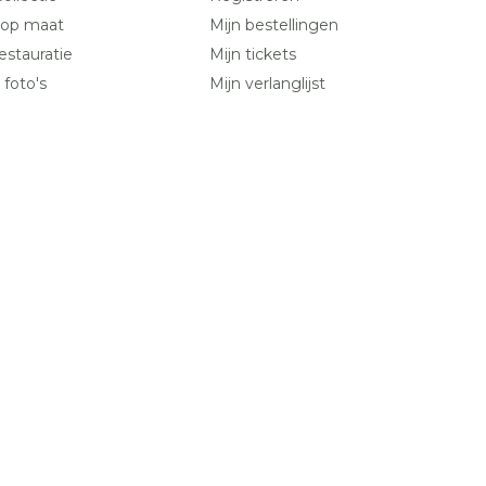
 op maat
Mijn bestellingen
estauratie
Mijn tickets
 foto's
Mijn verlanglijst