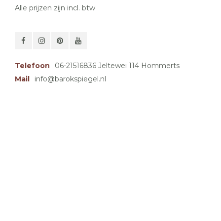
Alle prijzen zijn incl. btw
Telefoon
06-21516836 Jeltewei 114 Hommerts
Mail
info@barokspiegel.nl