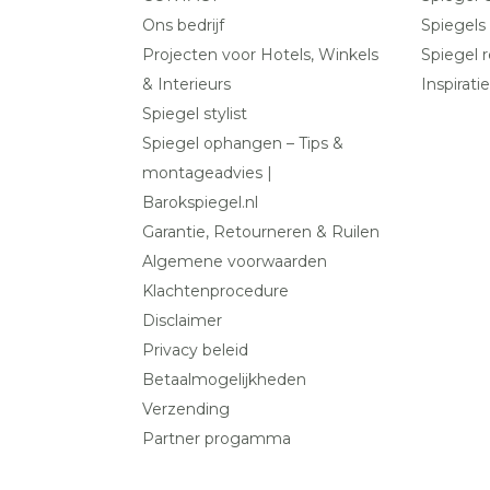
Ons bedrijf
Spiegels
Projecten voor Hotels, Winkels
Spiegel r
& Interieurs
Inspiratie
Spiegel stylist
Spiegel ophangen – Tips &
montageadvies |
Barokspiegel.nl
Garantie, Retourneren & Ruilen
Algemene voorwaarden
Klachtenprocedure
Disclaimer
Privacy beleid
Betaalmogelijkheden
Verzending
Partner progamma