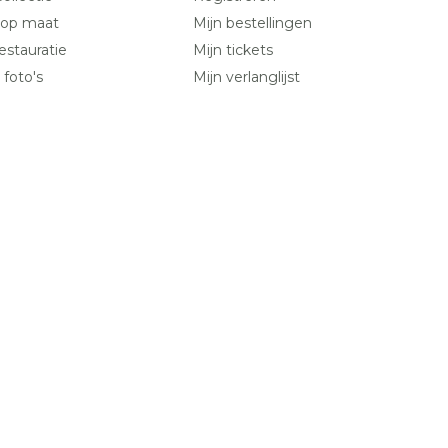
 op maat
Mijn bestellingen
estauratie
Mijn tickets
 foto's
Mijn verlanglijst