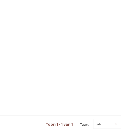
24
Toon 1 - 1 van 1
Toon: