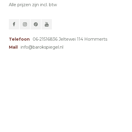
Alle prijzen zijn incl. btw
Telefoon
06-21516836 Jeltewei 114 Hommerts
Mail
info@barokspiegel.nl