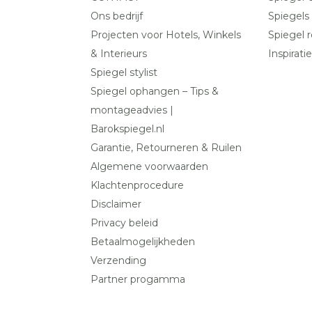
Ons bedrijf
Spiegels
Projecten voor Hotels, Winkels
Spiegel r
& Interieurs
Inspiratie
Spiegel stylist
Spiegel ophangen – Tips &
montageadvies |
Barokspiegel.nl
Garantie, Retourneren & Ruilen
Algemene voorwaarden
Klachtenprocedure
Disclaimer
Privacy beleid
Betaalmogelijkheden
Verzending
Partner progamma