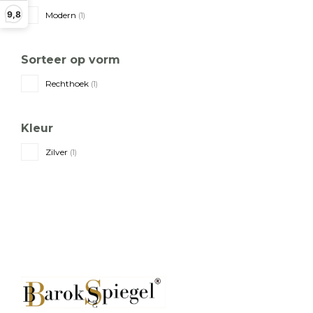
9,8
Modern
(1)
Sorteer op vorm
Rechthoek
(1)
Kleur
Zilver
(1)