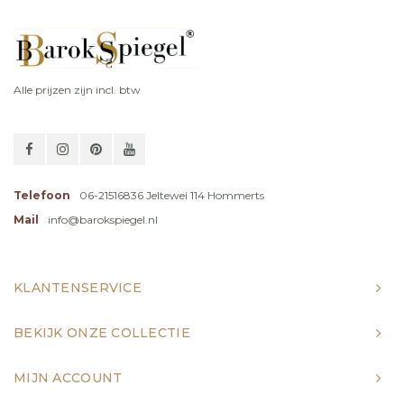
Alle prijzen zijn incl. btw
Telefoon
06-21516836 Jeltewei 114 Hommerts
Mail
info@barokspiegel.nl
KLANTENSERVICE
BEKIJK ONZE COLLECTIE
MIJN ACCOUNT