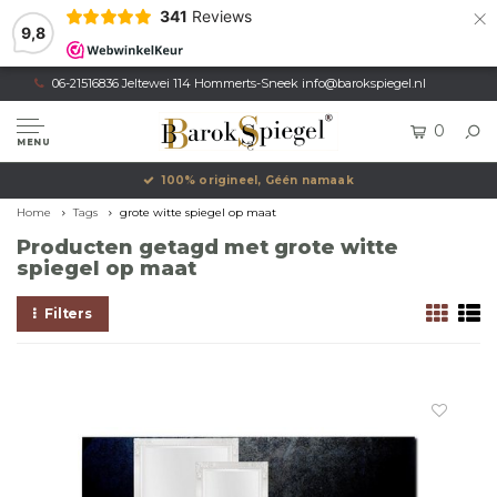
×
341
Reviews
9,8
06-21516836 Jeltewei 114 Hommerts-Sneek
info@barokspiegel.nl
0
MENU
100% origineel, Géén namaak
Home
Tags
grote witte spiegel op maat
Producten getagd met grote witte
spiegel op maat
Filters