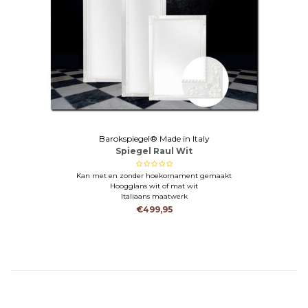
Barokspiegel® Made in Italy
Spiegel Raul Wit
Kan met en zonder hoekornament gemaakt
Hoogglans wit of mat wit
Italiaans maatwerk
€499,95