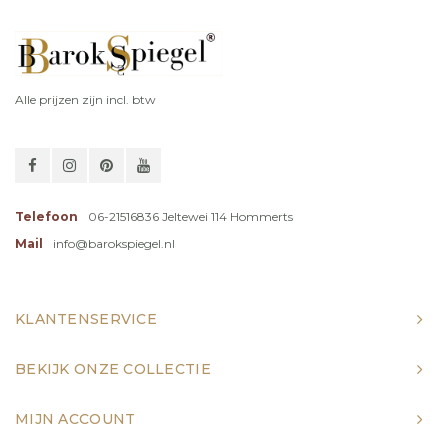
Alle prijzen zijn incl. btw
Telefoon
06-21516836 Jeltewei 114 Hommerts
Mail
info@barokspiegel.nl
KLANTENSERVICE
BEKIJK ONZE COLLECTIE
MIJN ACCOUNT