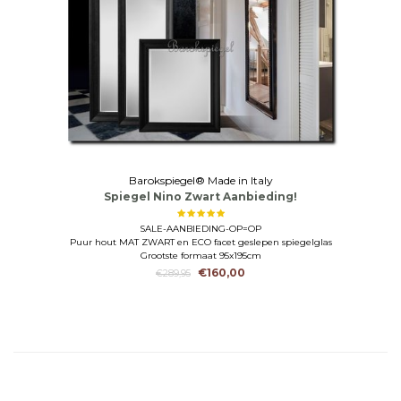
Barokspiegel® Made in Italy
Spiegel Nino Zwart Aanbieding!
SALE-AANBIEDING-OP=OP
Puur hout MAT ZWART en ECO facet geslepen spiegelglas
Grootste formaat 95x195cm
€160,00
€289,95