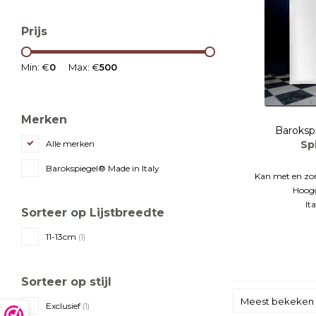
Prijs
Min: €
0
Max: €
500
Merken
Baroksp
Sp
Alle merken
Barokspiegel® Made in Italy
Kan met en z
Hoogg
It
Sorteer op Lijstbreedte
11-13cm
(1)
Sorteer op stijl
Meest bekeken
Exclusief
(1)