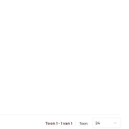
24
Toon 1 - 1 van 1
Toon: