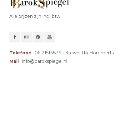
Alle prijzen zijn incl. btw
Telefoon
06-21516836 Jeltewei 114 Hommerts
Mail
info@barokspiegel.nl