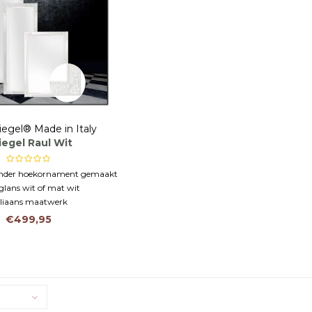
iegel® Made in Italy
iegel Raul Wit
onder hoekornament gemaakt
lans wit of mat wit
aliaans maatwerk
€499,95