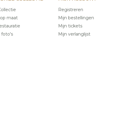
ollectie
Registreren
 op maat
Mijn bestellingen
estauratie
Mijn tickets
 foto's
Mijn verlanglijst