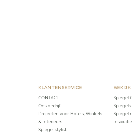
KLANTENSERVICE
BEKIJK
CONTACT
Spiegel C
Ons bedrijf
Spiegels
Projecten voor Hotels, Winkels
Spiegel r
& Interieurs
Inspiratie
Spiegel stylist