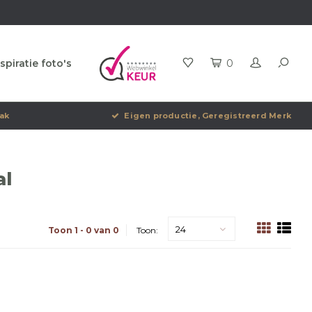
spiratie foto's
0
ak
Eigen productie, Geregistreerd Merk
al
24
Toon 1 - 0 van 0
Toon: