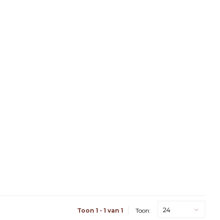
24
Toon 1 - 1 van 1
Toon: