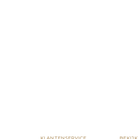
KLANTENSERVICE
BEKIJK