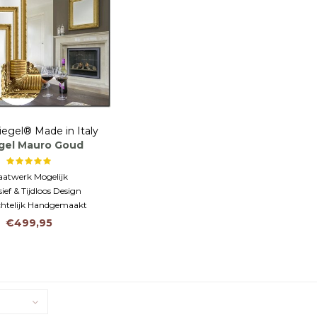
iegel® Made in Italy
gel Mauro Goud
atwerk Mogelijk
ief & Tijdloos Design
telijk Handgemaakt
€499,95