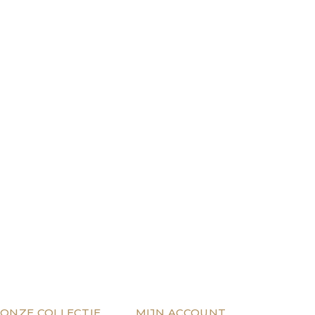
 ONZE COLLECTIE
MIJN ACCOUNT