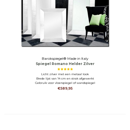
Barokspiegel® Made in Italy
Spiegel Romano Helder Zilver
Licht zilver met een metaal look
Brede lijst van 14 cm en strak afgewerkt
Gebruik voor vloerspiegel of wandspiegel
€589,95