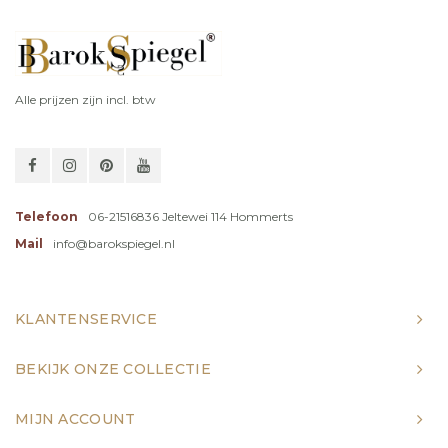
Alle prijzen zijn incl. btw
Telefoon
06-21516836 Jeltewei 114 Hommerts
Mail
info@barokspiegel.nl
KLANTENSERVICE
BEKIJK ONZE COLLECTIE
MIJN ACCOUNT