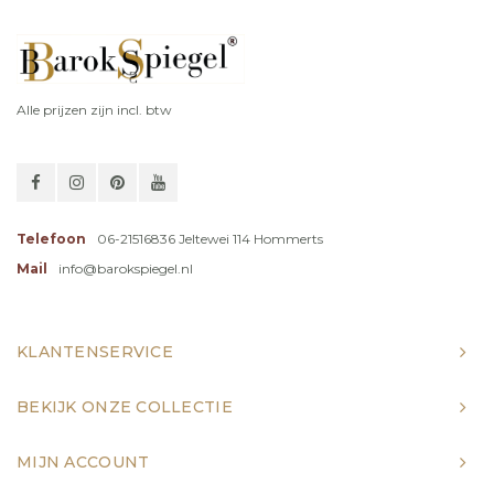
Alle prijzen zijn incl. btw
Telefoon
06-21516836 Jeltewei 114 Hommerts
Mail
info@barokspiegel.nl
KLANTENSERVICE
BEKIJK ONZE COLLECTIE
MIJN ACCOUNT