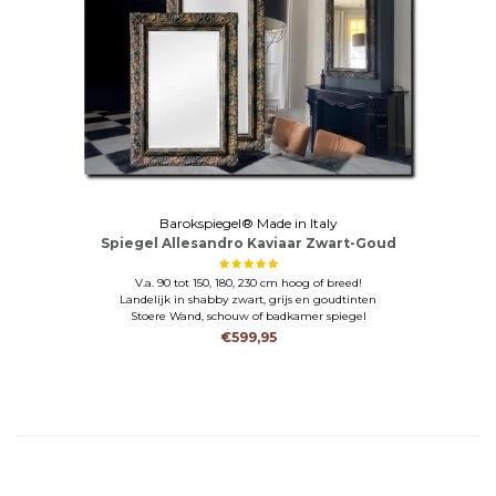
Barokspiegel® Made in Italy
Spiegel Allesandro Kaviaar Zwart-Goud
V.a. 90 tot 150, 180, 230 cm hoog of breed!
Landelijk in shabby zwart, grijs en goudtinten
Stoere Wand, schouw of badkamer spiegel
€599,95