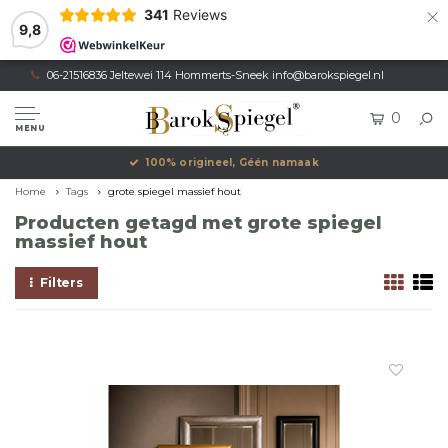
×
341
Reviews
9,8
06-21516836 Jeltewei 114 Hommerts-Sneek
info@barokspiegel.nl
0
MENU
100% origineel, Géén namaak
Home
Tags
grote spiegel massief hout
Producten getagd met grote spiegel
massief hout
Filters