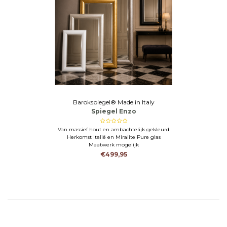
Barokspiegel® Made in Italy
Spiegel Enzo
Van massief hout en ambachtelijk gekleurd
Herkomst Italië en Miralite Pure glas
Maatwerk mogelijk
€499,95