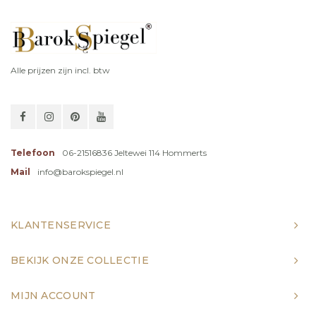
Alle prijzen zijn incl. btw
Telefoon
06-21516836 Jeltewei 114 Hommerts
Mail
info@barokspiegel.nl
KLANTENSERVICE
BEKIJK ONZE COLLECTIE
MIJN ACCOUNT