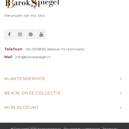
Alle prijzen zijn incl. btw
Telefoon
06-21516836 Jeltewei 114 Hommerts
Mail
info@barokspiegel.nl
KLANTENSERVICE
BEKIJK ONZE COLLECTIE
MIJN ACCOUNT