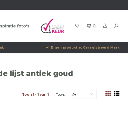
spiratie foto's
0
ak
Eigen productie, Geregistreerd Merk
e lijst antiek goud
24
Toon 1 - 1 van 1
Toon: