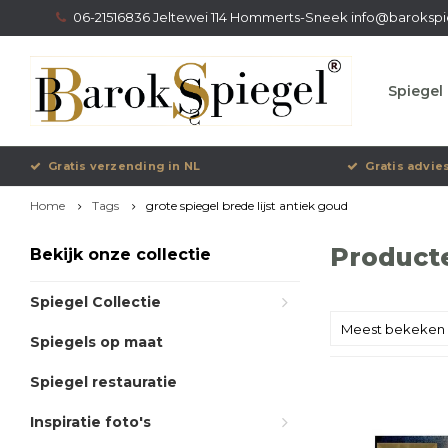
06-21516836 Jeltewei 114 Hommerts-Sneek
info@barokspi
Spiegel 
Gratis verzending in NL
Gratis advie
Home
Tags
grote spiegel brede lijst antiek goud
Producte
Bekijk onze collectie
Spiegel Collectie
Meest bekeken
Spiegels op maat
Spiegel restauratie
Inspiratie foto's