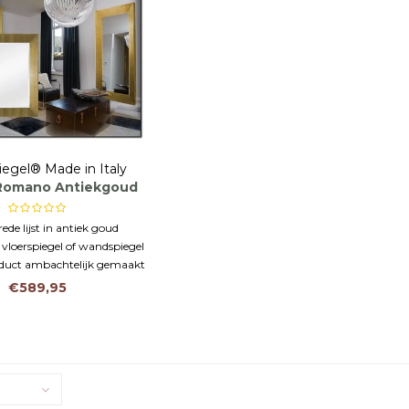
iegel® Made in Italy
 Romano Antiekgoud
ede lijst in antiek goud
vloerspiegel of wandspiegel
duct ambachtelijk gemaakt
€589,95