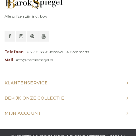
Alle prijzen zijn incl. btw
Telefoon
06-21516836 Jeltewei 114 Hommerts
Mail
info@barokspiegel.nl
KLANTENSERVICE
BEKIJK ONZE COLLECTIE
MIJN ACCOUNT