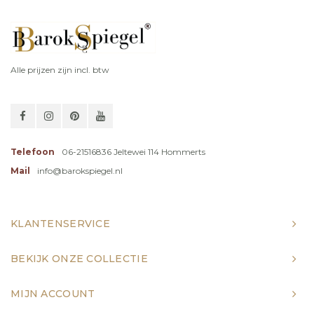
Alle prijzen zijn incl. btw
Telefoon
06-21516836 Jeltewei 114 Hommerts
Mail
info@barokspiegel.nl
KLANTENSERVICE
BEKIJK ONZE COLLECTIE
MIJN ACCOUNT