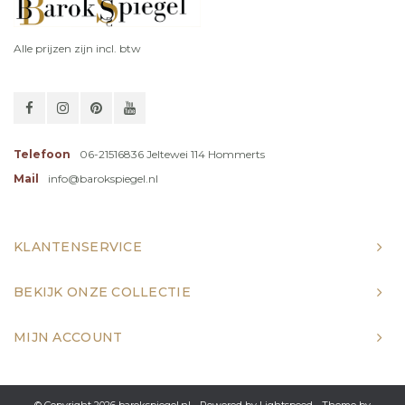
Alle prijzen zijn incl. btw
Telefoon
06-21516836 Jeltewei 114 Hommerts
Mail
info@barokspiegel.nl
KLANTENSERVICE
BEKIJK ONZE COLLECTIE
MIJN ACCOUNT