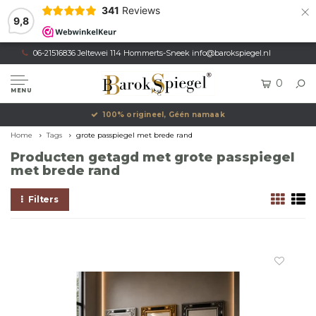
×
341
Reviews
9,8
06-21516836 Jeltewei 114 Hommerts-Sneek
info@barokspiegel.nl
0
MENU
100% origineel, Géén namaak
Home
Tags
grote passpiegel met brede rand
Producten getagd met grote passpiegel
met brede rand
Filters