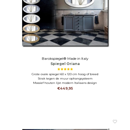
Barokspiegel® Made in Italy
Spiegel Oriana
Grote ovale spiegel 60 x 120 cm hoog of breed
Strak tegen de muur ophangsysteem
Massief houten lijst modern Italiaans design
€449,95