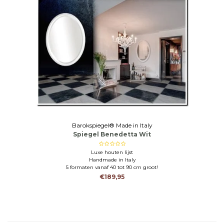
Barokspiegel® Made in Italy
Spiegel Benedetta Wit
Luxe houten lijst
Handmade in Italy
5 formaten vanaf 40 tot 90 cm groot!
€189,95