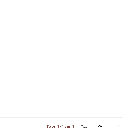
24
Toon 1 - 1 van 1
Toon: