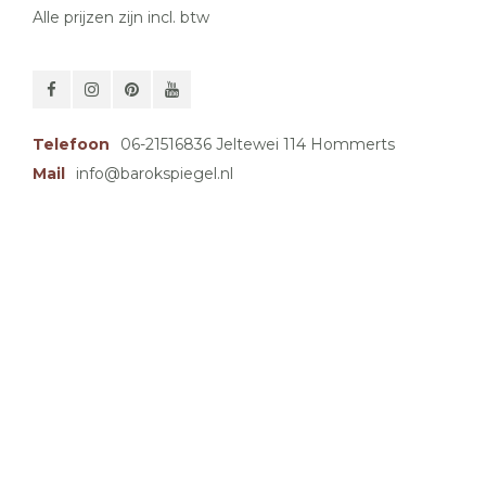
Alle prijzen zijn incl. btw
Telefoon
06-21516836 Jeltewei 114 Hommerts
Mail
info@barokspiegel.nl