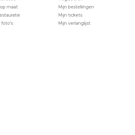
 op maat
Mijn bestellingen
estauratie
Mijn tickets
 foto's
Mijn verlanglijst