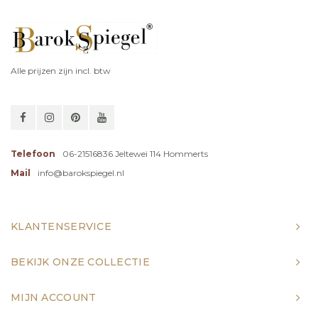
Alle prijzen zijn incl. btw
Telefoon
06-21516836 Jeltewei 114 Hommerts
Mail
info@barokspiegel.nl
KLANTENSERVICE
BEKIJK ONZE COLLECTIE
MIJN ACCOUNT