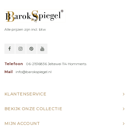
Alle prijzen zijn incl. btw
Telefoon
06-21516836 Jeltewei 114 Hommerts
Mail
info@barokspiegel.nl
KLANTENSERVICE
BEKIJK ONZE COLLECTIE
MIJN ACCOUNT