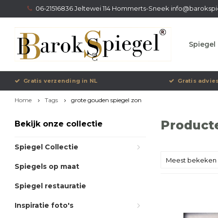
06-21516836 Jeltewei 114 Hommerts-Sneek
info@barokspi
Spiegel 
Gratis verzending in NL
Gratis advie
Home
Tags
grote gouden spiegel zon
Product
Bekijk onze collectie
Spiegel Collectie
Meest bekeken
Spiegels op maat
Spiegel restauratie
Inspiratie foto's