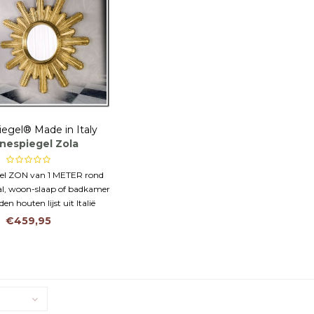
iegel® Made in Italy
nespiegel Zola
gel ZON van 1 METER rond
hal, woon-slaap of badkamer
n houten lijst uit Italië
€459,95