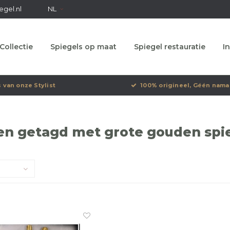
egel.nl
NL
Collectie
Spiegels op maat
Spiegel restauratie
In
s van onze Stylist
100% origineel, Géén nama
en getagd met grote gouden spi