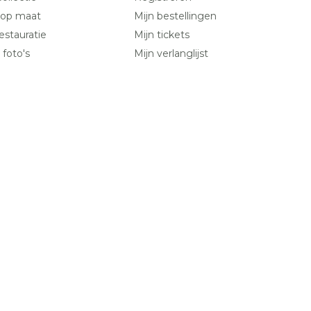
 op maat
Mijn bestellingen
estauratie
Mijn tickets
 foto's
Mijn verlanglijst