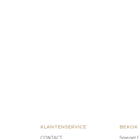
KLANTENSERVICE
BEKIJK
CONTACT
Spiegel C