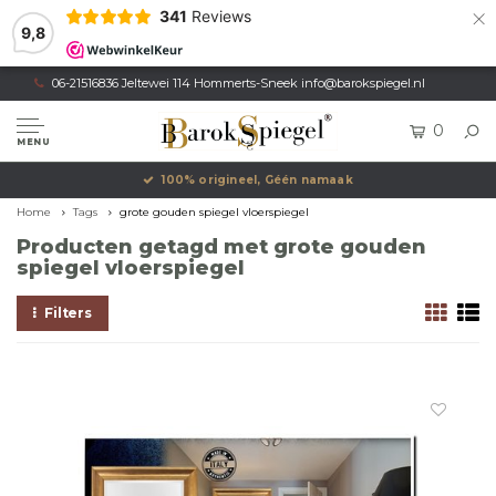
×
341
Reviews
9,8
06-21516836 Jeltewei 114 Hommerts-Sneek
info@barokspiegel.nl
0
MENU
100% origineel, Géén namaak
Home
Tags
grote gouden spiegel vloerspiegel
Producten getagd met grote gouden
spiegel vloerspiegel
Filters