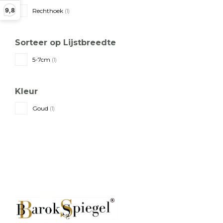
9,8
Rechthoek
(1)
Sorteer op Lijstbreedte
5-7cm
(1)
Kleur
Goud
(1)