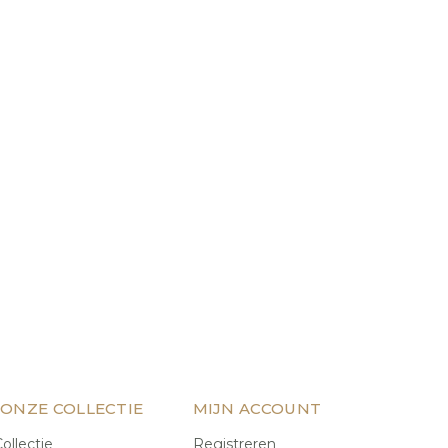
 ONZE COLLECTIE
MIJN ACCOUNT
ollectie
Registreren