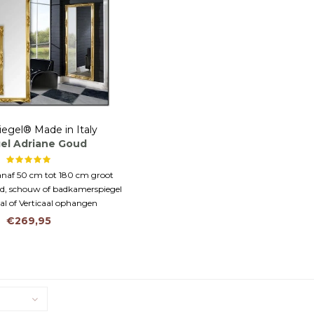
iegel® Made in Italy
el Adriane Goud
anaf 50 cm tot 180 cm groot
nd, schouw of badkamerspiegel
al of Verticaal ophangen
€269,95