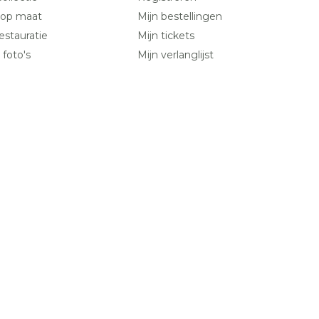
 op maat
Mijn bestellingen
estauratie
Mijn tickets
 foto's
Mijn verlanglijst