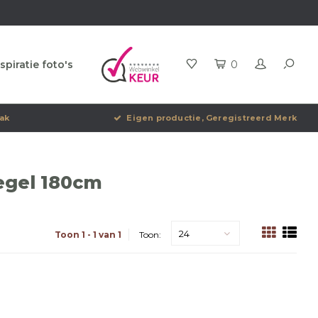
spiratie foto's
0
ak
Eigen productie, Geregistreerd Merk
egel 180cm
24
Toon 1 - 1 van 1
Toon: