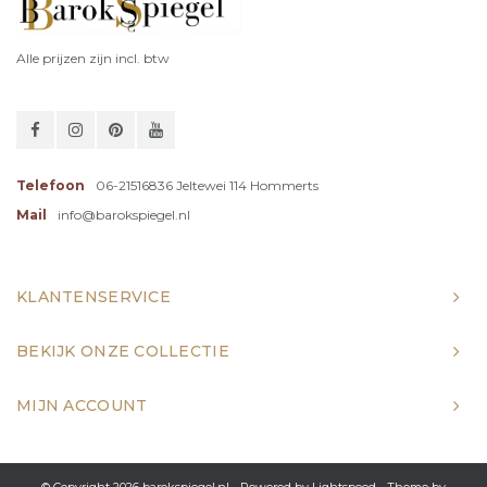
Alle prijzen zijn incl. btw
Telefoon
06-21516836 Jeltewei 114 Hommerts
Mail
info@barokspiegel.nl
KLANTENSERVICE
BEKIJK ONZE COLLECTIE
MIJN ACCOUNT