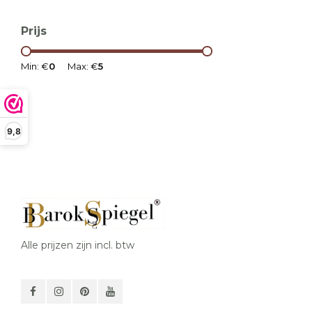
Prijs
Min: €
0
Max: €
5
9,8
Alle prijzen zijn incl. btw