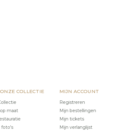
 ONZE COLLECTIE
MIJN ACCOUNT
ollectie
Registreren
 op maat
Mijn bestellingen
estauratie
Mijn tickets
 foto's
Mijn verlanglijst