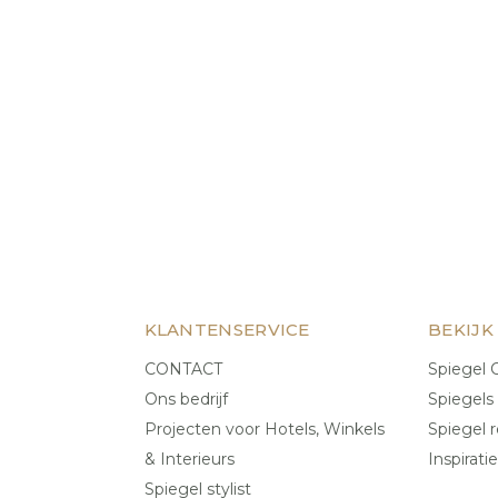
KLANTENSERVICE
BEKIJK
CONTACT
Spiegel C
Ons bedrijf
Spiegels
Projecten voor Hotels, Winkels
Spiegel r
& Interieurs
Inspiratie
Spiegel stylist