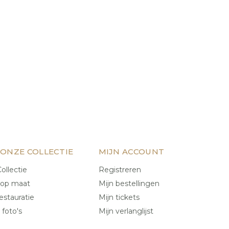
 ONZE COLLECTIE
MIJN ACCOUNT
ollectie
Registreren
 op maat
Mijn bestellingen
estauratie
Mijn tickets
 foto's
Mijn verlanglijst