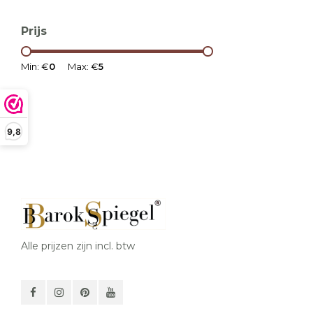
Prijs
Min: €
0
Max: €
5
9,8
Alle prijzen zijn incl. btw