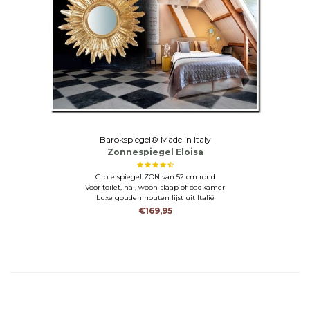
Barokspiegel® Made in Italy
Zonnespiegel Eloisa
Grote spiegel ZON van 52 cm rond
Voor toilet, hal, woon-slaap of badkamer
Luxe gouden houten lijst uit Italië
€169,95