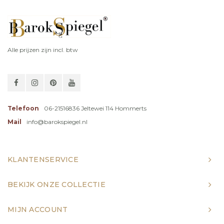
Alle prijzen zijn incl. btw
Telefoon
06-21516836 Jeltewei 114 Hommerts
Mail
info@barokspiegel.nl
KLANTENSERVICE
BEKIJK ONZE COLLECTIE
MIJN ACCOUNT