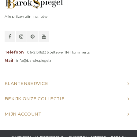
Alle prijzen zijn incl. btw
Telefoon
06-21516836 Jeltewei 114 Hommerts
Mail
info@barokspiegel.nl
KLANTENSERVICE
BEKIJK ONZE COLLECTIE
MIJN ACCOUNT