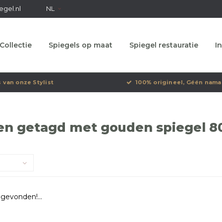
egel.nl
NL
Collectie
Spiegels op maat
Spiegel restauratie
In
s van onze Stylist
100% origineel, Géén nama
en getagd met gouden spiegel 8
gevonden!...