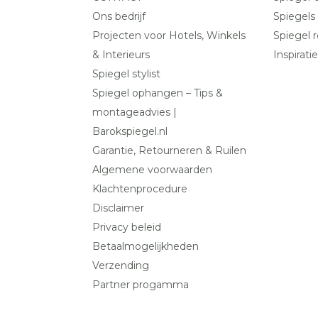
Ons bedrijf
Spiegels
Projecten voor Hotels, Winkels
Spiegel r
& Interieurs
Inspiratie
Spiegel stylist
Spiegel ophangen – Tips &
montageadvies |
Barokspiegel.nl
Garantie, Retourneren & Ruilen
Algemene voorwaarden
Klachtenprocedure
Disclaimer
Privacy beleid
Betaalmogelijkheden
Verzending
Partner progamma