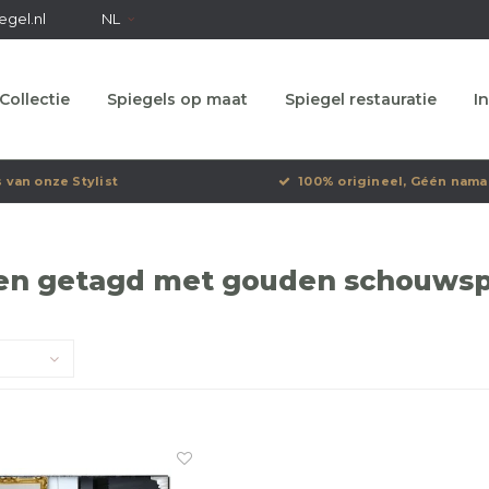
egel.nl
NL
Collectie
Spiegels op maat
Spiegel restauratie
In
s van onze Stylist
100% origineel, Géén nama
en getagd met gouden schouwsp