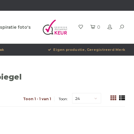
spiratie foto's
0
ak
Eigen productie, Geregistreerd Merk
iegel
24
Toon 1 - 1 van 1
Toon: