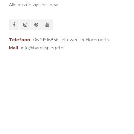
Alle prijzen zijn incl. btw
Telefoon
06-21516836 Jeltewei 114 Hommerts
Mail
info@barokspiegel.nl