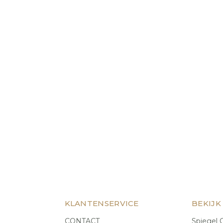
KLANTENSERVICE
BEKIJK
CONTACT
Spiegel C