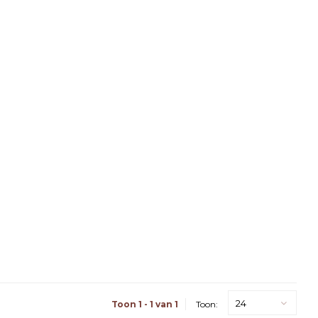
24
Toon 1 - 1 van 1
Toon: