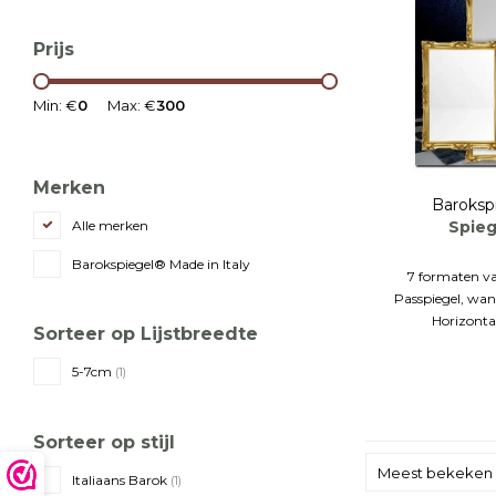
Prijs
Min: €
0
Max: €
300
Merken
Baroksp
Spieg
Alle merken
Barokspiegel® Made in Italy
7 formaten v
Passpiegel, wa
Horizonta
Sorteer op Lijstbreedte
5-7cm
(1)
Sorteer op stijl
Meest bekeken
Italiaans Barok
(1)