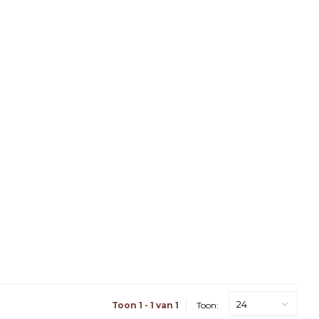
24
Toon 1 - 1 van 1
Toon: