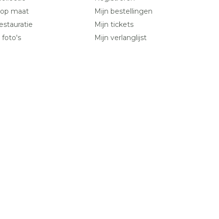
 op maat
Mijn bestellingen
estauratie
Mijn tickets
 foto's
Mijn verlanglijst