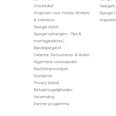
Ons bedrijf
Spiegels
Projecten voor Hotels, Winkels
Spiegel r
& Interieurs
Inspiratie
Spiegel stylist
Spiegel ophangen – Tips &
montageadvies |
Barokspiegel.nl
Garantie, Retourneren & Ruilen
Algemene voorwaarden
Klachtenprocedure
Disclaimer
Privacy beleid
Betaalmogelijkheden
Verzending
Partner progamma