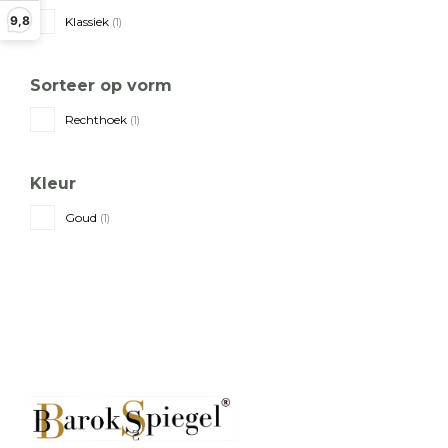
9,8
Klassiek
(1)
Sorteer op vorm
Rechthoek
(1)
Kleur
Goud
(1)