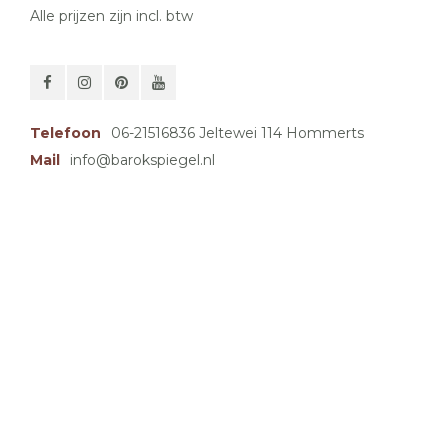
Alle prijzen zijn incl. btw
Telefoon
06-21516836 Jeltewei 114 Hommerts
Mail
info@barokspiegel.nl