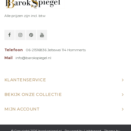
Alle prijzen zijn incl. btw
Telefoon
06-21516836 Jeltewei 114 Hommerts
Mail
info@barokspiegel.nl
KLANTENSERVICE
BEKIJK ONZE COLLECTIE
MIJN ACCOUNT