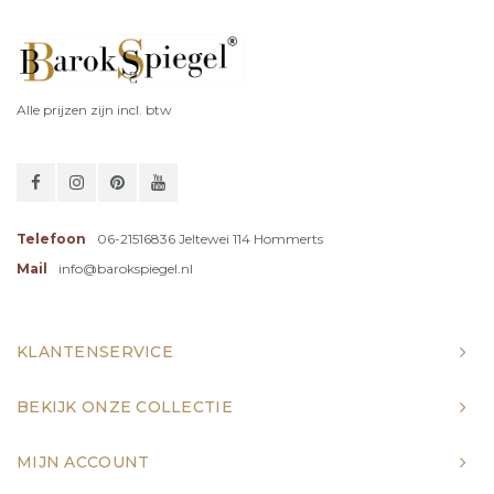
Alle prijzen zijn incl. btw
Telefoon
06-21516836 Jeltewei 114 Hommerts
Mail
info@barokspiegel.nl
KLANTENSERVICE
BEKIJK ONZE COLLECTIE
MIJN ACCOUNT