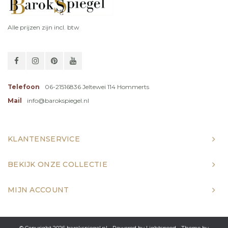
Alle prijzen zijn incl. btw
Telefoon
06-21516836 Jeltewei 114 Hommerts
Mail
info@barokspiegel.nl
KLANTENSERVICE
BEKIJK ONZE COLLECTIE
MIJN ACCOUNT