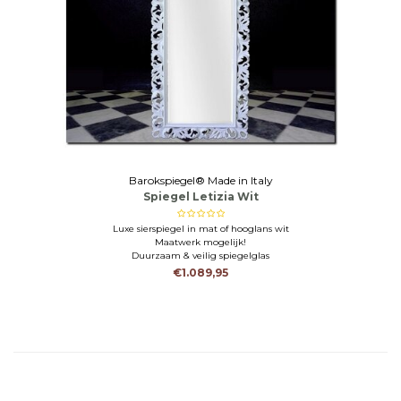
Barokspiegel® Made in Italy
Spiegel Letizia Wit
Luxe sierspiegel in mat of hooglans wit
Maatwerk mogelijk!
Duurzaam & veilig spiegelglas
€1.089,95