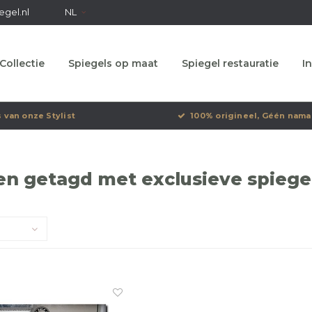
egel.nl
NL
Collectie
Spiegels op maat
Spiegel restauratie
In
s van onze Stylist
100% origineel, Géén nama
n getagd met exclusieve spiegel