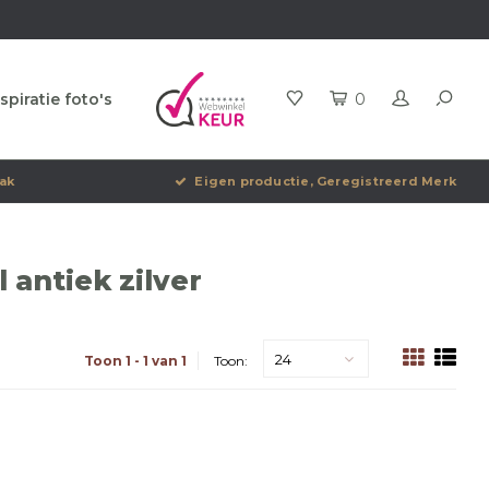
spiratie foto's
0
ak
Eigen productie, Geregistreerd Merk
 antiek zilver
24
Toon 1 - 1 van 1
Toon: