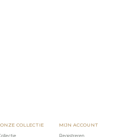
 ONZE COLLECTIE
MIJN ACCOUNT
ollectie
Registreren