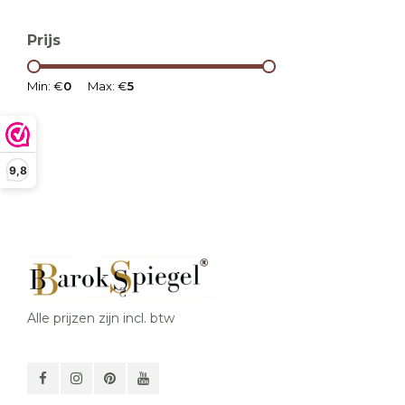
Prijs
Min: €
0
Max: €
5
9,8
Alle prijzen zijn incl. btw