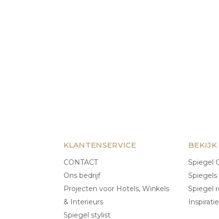
KLANTENSERVICE
BEKIJK
CONTACT
Spiegel C
Ons bedrijf
Spiegels
Projecten voor Hotels, Winkels
Spiegel r
& Interieurs
Inspiratie
Spiegel stylist