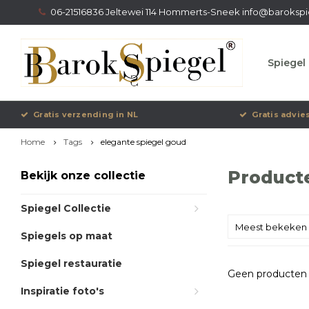
06-21516836 Jeltewei 114 Hommerts-Sneek
info@barokspi
Spiegel 
Gratis verzending in NL
Gratis advie
Home
Tags
elegante spiegel goud
Product
Bekijk onze collectie
Spiegel Collectie
Meest bekeken
Spiegels op maat
Spiegel restauratie
Geen producten 
Inspiratie foto's