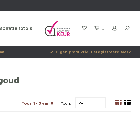
spiratie foto's
0
ak
Eigen productie, Geregistreerd Merk
 goud
24
Toon 1 - 0 van 0
Toon: