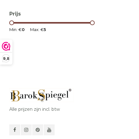
Prijs
Min: €
0
Max: €
5
9,8
Alle prijzen zijn incl. btw