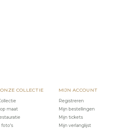
 ONZE COLLECTIE
MIJN ACCOUNT
ollectie
Registreren
 op maat
Mijn bestellingen
estauratie
Mijn tickets
 foto's
Mijn verlanglijst