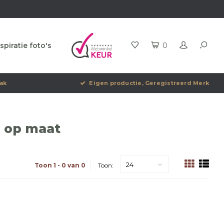
spiratie foto's
0
ak
Eigen productie, Geregistreerd Merk
 op maat
24
Toon 1 - 0 van 0
Toon: