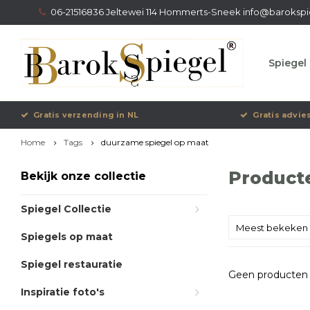
06-21516836 Jeltewei 114 Hommerts-Sneek
info@barokspi
Spiegel 
Gratis verzending in NL
Gratis advie
Home
Tags
duurzame spiegel op maat
Product
Bekijk onze collectie
Spiegel Collectie
Meest bekeken
Spiegels op maat
Spiegel restauratie
Geen producten 
Inspiratie foto's