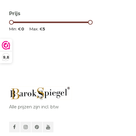
Prijs
Min: €
0
Max: €
5
9,8
Alle prijzen zijn incl. btw