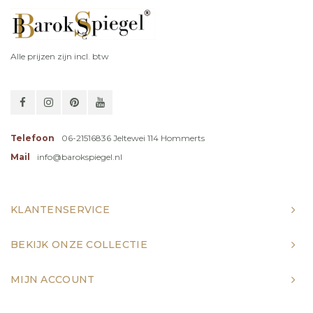
Alle prijzen zijn incl. btw
Telefoon
06-21516836 Jeltewei 114 Hommerts
Mail
info@barokspiegel.nl
KLANTENSERVICE
BEKIJK ONZE COLLECTIE
MIJN ACCOUNT