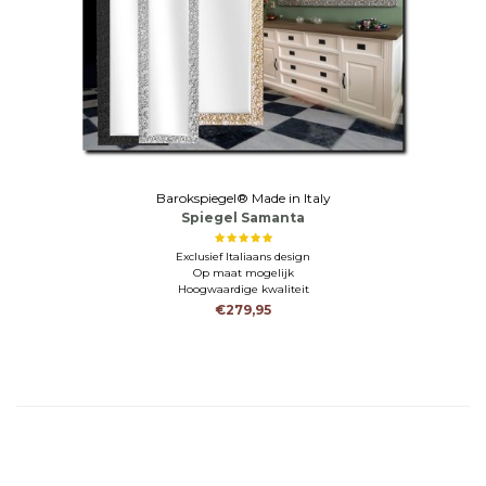
Barokspiegel® Made in Italy
Spiegel Samanta
Exclusief Italiaans design
Op maat mogelijk
Hoogwaardige kwaliteit
€279,95