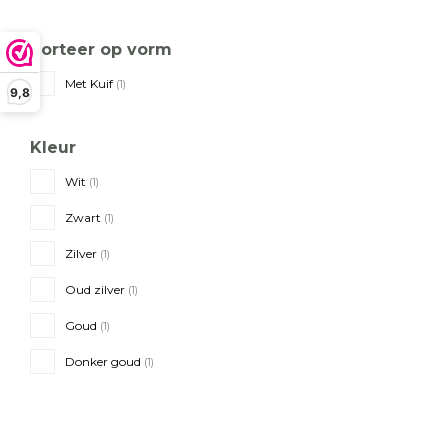
Sorteer op vorm
Met Kuif
(1)
9,8
Kleur
Wit
(1)
Zwart
(1)
Zilver
(1)
Oud zilver
(1)
Goud
(1)
Donker goud
(1)