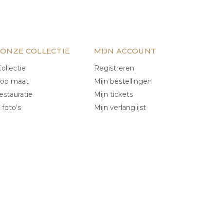
 ONZE COLLECTIE
MIJN ACCOUNT
ollectie
Registreren
 op maat
Mijn bestellingen
estauratie
Mijn tickets
 foto's
Mijn verlanglijst