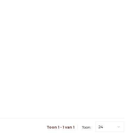
24
Toon 1 - 1 van 1
Toon: