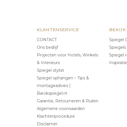
KLANTENSERVICE
BEKIJK
CONTACT
Spiegel C
Ons bedrijf
Spiegels
Projecten voor Hotels, Winkels
Spiegel r
& Interieurs
Inspiratie
Spiegel stylist
Spiegel ophangen – Tips &
montageadvies |
Barokspiegel.nl
Garantie, Retourneren & Ruilen
Algemene voorwaarden
Klachtenprocedure
Disclaimer