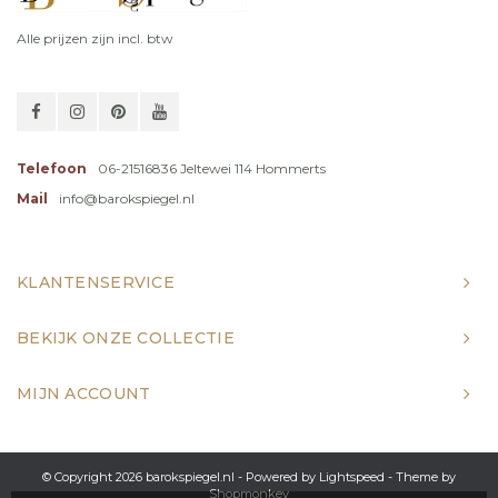
Alle prijzen zijn incl. btw
Telefoon
06-21516836 Jeltewei 114 Hommerts
Mail
info@barokspiegel.nl
KLANTENSERVICE
BEKIJK ONZE COLLECTIE
MIJN ACCOUNT
© Copyright 2026 barokspiegel.nl - Powered by
Lightspeed
- Theme by
Shopmonkey