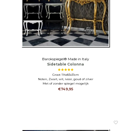
Barokspiegel® Made in Italy
Sidetable Colonna
Groot 114x83x31cm
Noten, Zwart, wit, ivoor, goud of zilver
Met of zonder spiegel mogelijk
€749,95