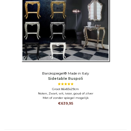
Barokspiegel® Made in Italy
Sidetable Ruspoli
Groot 86x83x29cm
Noten, Zwart, wit, ivoor, goud of zilver
Met of zonder spiegel mogelijk
€639,95